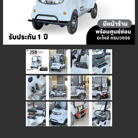
แจ้งชำระเงิน
ข่าวสาร