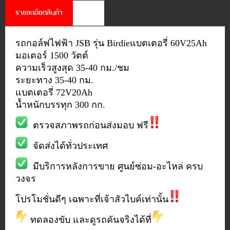
รายละเอียดสินค้า
รีวิว
รถกอล์ฟไฟฟ้า JSB รุ่น Birdieแบตเตอรี่ 60V25Ah
มอเตอร์ 1500 วัตต์
ความเร็วสูงสุด 35-40 กม./ชม
ระยะทาง 35-40 กม.
แบตเตอรี่ 72V20Ah
น้ำหนักบรรทุก 300 กก.
ตรวจสภาพรถก่อนส่งมอบ ฟรี
จัดส่งได้ทั่วประเทศ
มีบริการหลังการขาย ศูนย์ซ่อม-อะไหล่ ครบ
วงจร
โปรโมชั่นดีๆ เฉพาะที่เจ้าสัวไบค์เท่านั้น
ทดลองขับ และดูรถคันจริงได้ที่