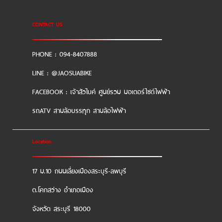
CONTACT US
PHONE : 094-8407888
LINE : @JAOSUABIKE
FACEBOOK : เจ้าสัวไบค์ ศูนย์รวม มอเตอร์ไซต์ไฟฟ้า
รถATV สามล้อบรรทุก สามล้อไฟฟ้า
Location
17 ม.10 ถนนเลี่ยงเมืองสระบุรี-ลพบุรี
ต.โคกสว่าง อำเภอเมือง
จังหวัด สระบุรี 18000