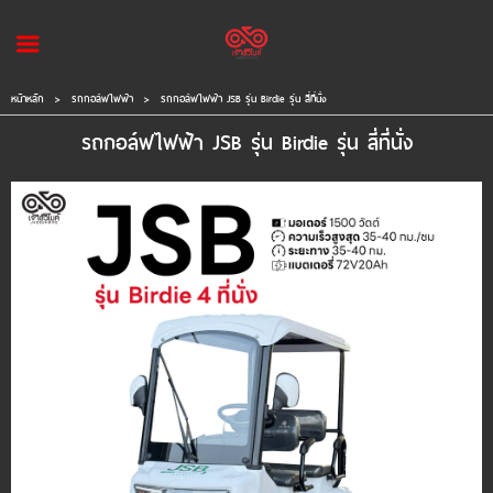
Login
หน้าหลัก
>
รถกอล์ฟไฟฟ้า
>
รถกอล์ฟไฟฟ้า JSB รุ่น Birdie รุ่น สี่ที่นั่ง
รถกอล์ฟไฟฟ้า JSB รุ่น Birdie รุ่น สี่ที่นั่ง
หน้าหลัก
สินค้า
แบรนด์
แผนกสินค้า
บัญชีผู้ใช้
ติดต่อเรา
ขั้นตอนการสั่งซื้อ