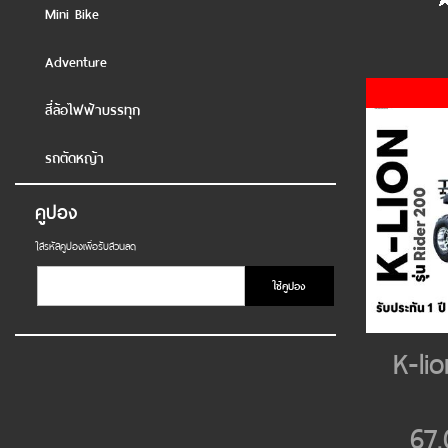
Mini Bike
Adventure
สี่ล้อไฟฟ้าบรรทุก
รถตัดหญ้า
คูปอง
ใส่รหัสคูปองเพื่อรับส่วนลด
ใช้คูปอง
K-lio
67