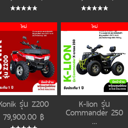
ใหม่
ใหม่
Konik รุ่น Z200
K-lion รุ่น
Commander 250
79,900.00 ฿
...