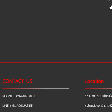
CONTACT US
Location
PHONE : 094-8407888
17 ม.10 ถนนเลี่ยงเมื
LINE : @JAOSUABIKE
ต.โคกสว่าง อำเภอเม