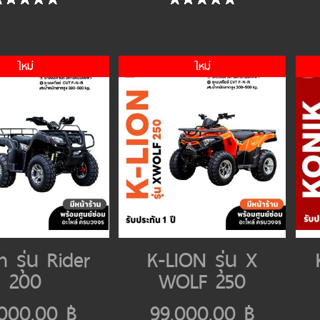
ใหม่
ใหม่
n รุ่น Rider
K-LION รุ่น X
200
WOLF 250
,000.00 ฿
99,000.00 ฿