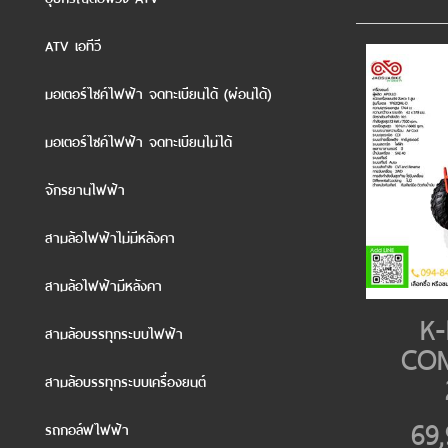
ATV เอทีวี
มอเตอร์ไซค์ไฟฟ้า จดทะเบียนได้ (ผ่อนได้)
มอเตอร์ไซค์ไฟฟ้า จดทะเบียนไม่ได้
จักรยานไฟฟ้า
สามล้อไฟฟ้าไม่มีหลังคา
สามล้อไฟฟ้ามีหลังคา
K-
สามล้อบรรทุกระบบไฟฟ้า
CO
สามล้อบรรทุกระบบเครื่องยนต์
69
รถกอล์ฟไฟฟ้า