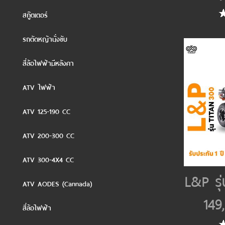
สกู๊ตเตอร์
รถตัดหญ้านั่งขับ
สี่ล้อไฟฟ้ามีหลังคา
ATV ไฟฟ้า
ATV 125-190 CC
ATV 200-300 CC
ATV 300-4X4 CC
L&P รุ
ATV AODES (Cannada)
149
สี่ล้อไฟฟ้า