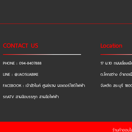
CONTACT US
Location
PHONE : 094-8407888
17 ม.10 ถนนเลี่ยงเมื
LINE : @JAOSUABIKE
ต.โคกสว่าง อำเภอเม
FACEBOOK : เจ้าสัวไบค์ ศูนย์รวม มอเตอร์ไซต์ไฟฟ้า
จังหวัด สระบุรี 180
รถATV สามล้อบรรทุก สามล้อไฟฟ้า
ร้านค้าออนไล