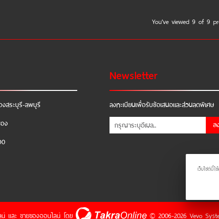
You've viewed 9 of 9 pr
Newsletter
องสระบุรี-ลพบุรี
ลงทะเบียนเพื่อรับข้อเสนอและส่วนลดพิเศษ
ือง
ล
00
เว็บไซต์นี
น์
และ
ขายของออนไลน์
โดย
© 2006-2026
Vevo Syste