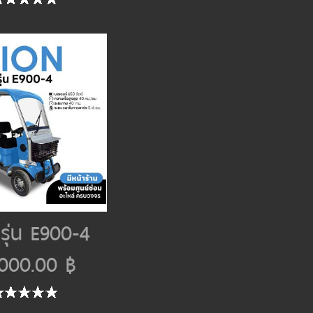
 รุ่น E900-4
,000.00 ฿