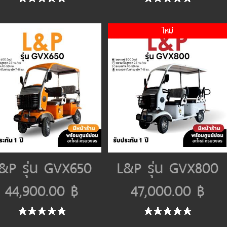
ใหม่
&P รุ่น GVX650
L&P รุ่น GVX800
44,900.00 ฿
47,000.00 ฿