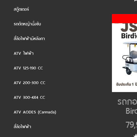
สกู๊ตเตอร์
รถตัดหญ้านั่งขับ
สี่ล้อไฟฟ้ามีหลังคา
ATV ไฟฟ้า
ATV 125-190 CC
ATV 200-300 CC
ATV 300-4X4 CC
รถกอล
Bir
ATV AODES (Cannada)
79
สี่ล้อไฟฟ้า