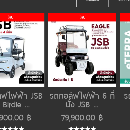
ใหม่
ใหม่
์ฟไฟฟ้า JSB
รถกอล์ฟไฟฟ้า 6 ที่
ร
น Birdie ...
นั่ง JSB ...
,900.00 ฿
79,900.00 ฿