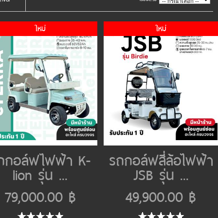
ใหม่
ใหม่
ถกอล์ฟไฟฟ้า K-
รถกอล์ฟสี่ล้อไฟฟ้า
lion รุ่น ...
JSB รุ่น ...
79,000.00 ฿
49,900.00 ฿