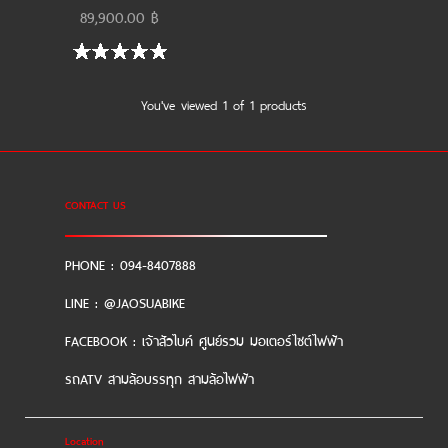
89,900.00 ฿
แจ้งชำระเงิน
ข่าวสาร
You've viewed 1 of 1 products
CONTACT US
PHONE : 094-8407888
LINE : @JAOSUABIKE
FACEBOOK : เจ้าสัวไบค์ ศูนย์รวม มอเตอร์ไซต์ไฟฟ้า
รถATV สามล้อบรรทุก สามล้อไฟฟ้า
Location